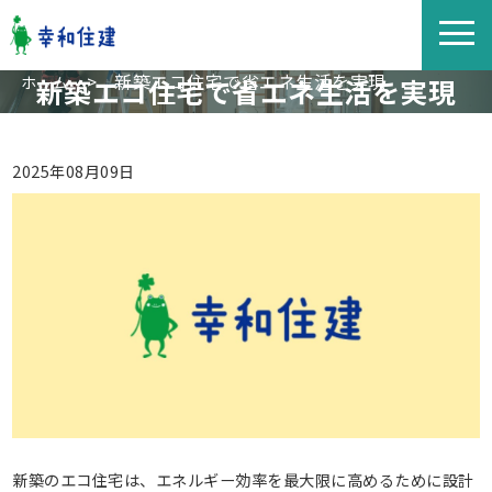
>
新築エコ住宅で省エネ生活を実現
ホーム
新築エコ住宅で省エネ生活を実現
2025年08月09日
新築のエコ住宅は、エネルギー効率を最大限に高めるために設計