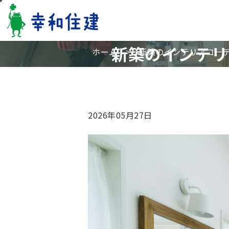
新築のインテリ
ホーム
>
新築のインテリアコー
2026年05月27日