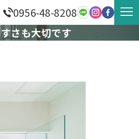
0956-48-8208
やすさも大切です