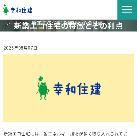
>
新築エコ住宅の特徴とその利点
ホーム
新築エコ住宅の特徴とその利点
2025年08月07日
新築エコ住宅には、省エネルギー技術が多く取り入れられてお