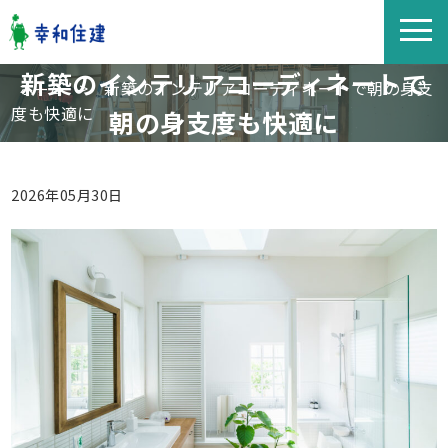
新築のインテリアコーディネートで
>
新築のインテリアコーディネートで朝の身支
ホーム
度も快適に
朝の身支度も快適に
2026年05月30日