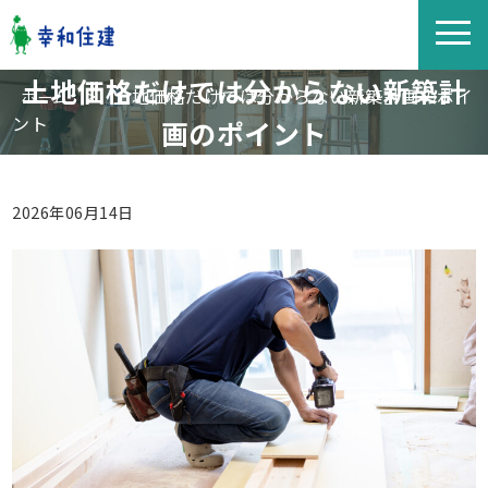
土地価格だけでは分からない新築計
>
土地価格だけでは分からない新築計画のポイ
ホーム
ント
画のポイント
2026年06月14日