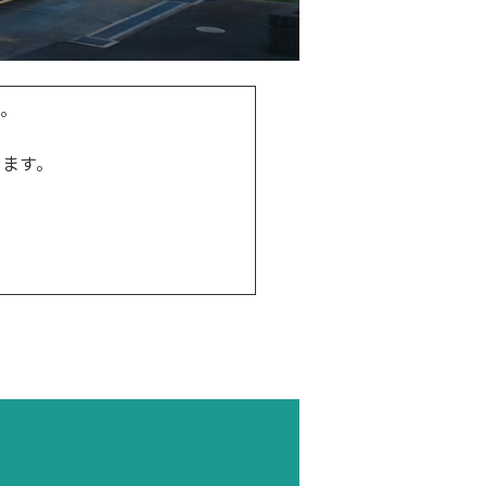
。
ます。