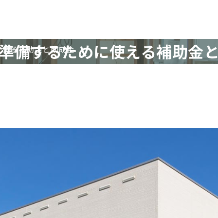
準備するために使える補助金
使える補助金と助成金