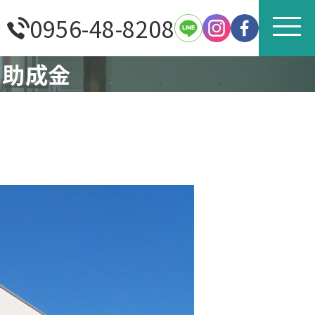
0956-48-8208
と助成金