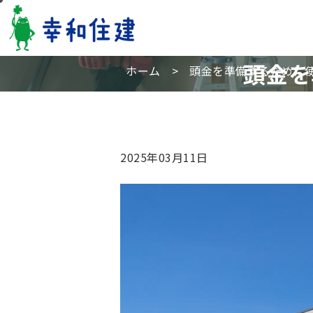
頭金を
ホーム
>
頭金を準備するために
2025年03月11日