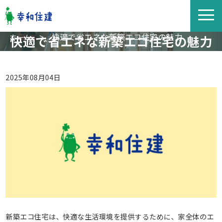
>
快適で省エネな新築エコ住宅の魅力
ホーム
快適で省エネな新築エコ住宅の魅力
2025年08月04日
新築エコ住宅は、快適な生活環境を提供するために、家全体のエ