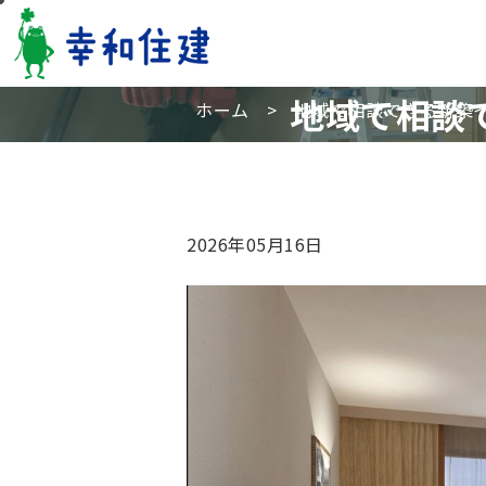
地域で相談
ホーム
>
地域で相談できる新築
2026年05月16日