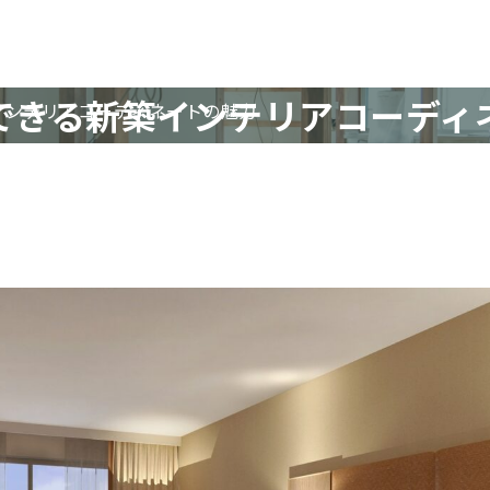
できる新築インテリアコーディ
インテリアコーディネートの魅力