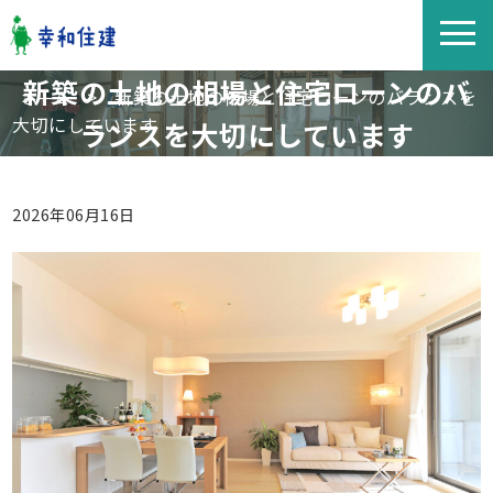
新築の土地の相場と住宅ローンのバ
>
新築の土地の相場と住宅ローンのバランスを
ホーム
大切にしています
ランスを大切にしています
2026年06月16日