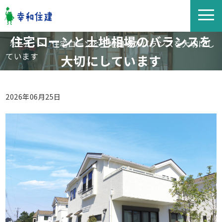
住宅ローンと土地相場のバランスを
>
住宅ローンと土地相場のバランスを大切にし
ホーム
ています
大切にしています
2026年06月25日