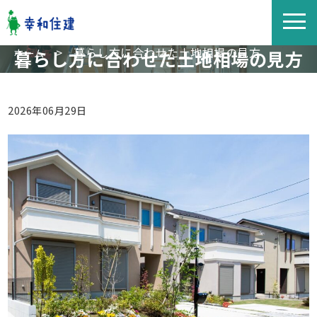
>
暮らし方に合わせた土地相場の見方
ホーム
暮らし方に合わせた土地相場の見方
2026年06月29日